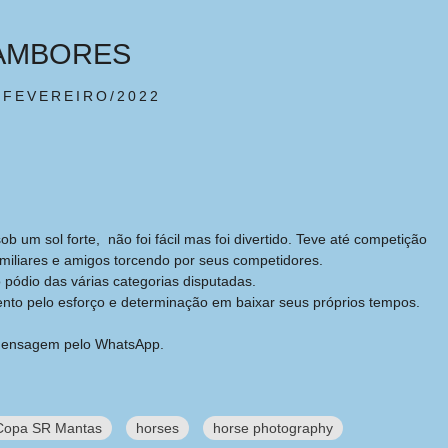
TAMBORES
/FEVEREIRO/2022
 um sol forte, não foi fácil mas foi divertido. Teve até competição
amiliares e amigos torcendo por seus competidores.
pódio das várias categorias disputadas.
nto pelo esforço e determinação em baixar seus próprios tempos.
a mensagem pelo WhatsApp.
Copa SR Mantas
horses
horse photography