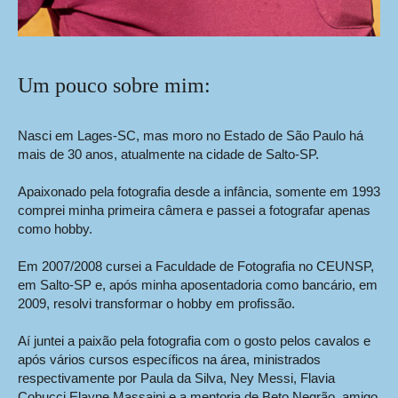
Um pouco sobre mim:
Nasci em Lages-SC, mas moro no Estado de São Paulo há
mais de 30 anos, atualmente na cidade de Salto-SP.
Apaixonado pela fotografia desde a infância, s
omente em 1993
comprei minha primeira câmera e passei a fotografar apenas
como hobby.
Em 2007/2008 cursei a Faculdade de Fotografia no CEUNSP,
em Salto-SP e, após minha aposentadoria como bancário, em
2009, resolvi transformar o hobby em profissão.
Aí juntei a paixão pela fotografia com o gosto pelos cavalos e
após vários cursos específicos na área, ministrados
respectivamente por Paula da Silva, Ney Messi, Flavia
Cobucci Elayne Massaini e a mentoria de Beto Negrão, amigo