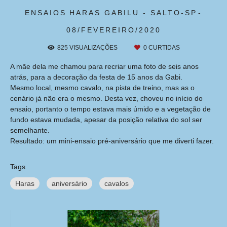
ENSAIOS
HARAS GABILU - SALTO-SP
08/FEVEREIRO/2020
825
VISUALIZAÇÕES
0
CURTIDAS
A mãe dela me chamou para recriar uma foto de seis anos
atrás, para a decoração da festa de 15 anos da Gabi.
Mesmo local, mesmo cavalo, na pista de treino, mas as o
cenário já não era o mesmo. Desta vez, choveu no início do
ensaio, portanto o tempo estava mais úmido e a vegetação de
fundo estava mudada, apesar da posição relativa do sol ser
semelhante.
Resultado: um mini-ensaio pré-aniversário que me diverti fazer.
Tags
Haras
aniversário
cavalos