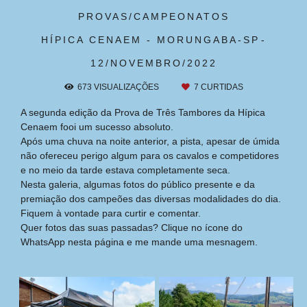
PROVAS/CAMPEONATOS
HÍPICA CENAEM - MORUNGABA-SP
12/NOVEMBRO/2022
673
VISUALIZAÇÕES
7
CURTIDAS
A segunda edição da Prova de Três Tambores da Hípica
Cenaem fooi um sucesso absoluto.
Após uma chuva na noite anterior, a pista, apesar de úmida
não ofereceu perigo algum para os cavalos e competidores
e no meio da tarde estava completamente seca.
Nesta galeria, algumas fotos do público presente e da
premiação dos campeões das diversas modalidades do dia.
Fiquem à vontade para curtir e comentar.
Quer fotos das suas passadas? Clique no ícone do
WhatsApp nesta página e me mande uma mesnagem.