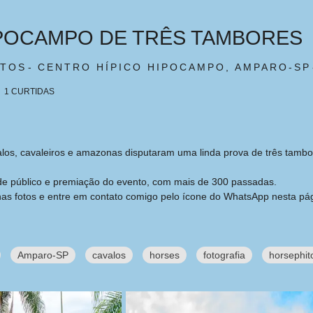
IPOCAMPO DE TRÊS TAMBORES
ATOS
CENTRO HÍPICO HIPOCAMPO, AMPARO-SP
1
CURTIDAS
os, cavaleiros e amazonas disputaram uma linda prova de três tambo
, de público e premiação do evento, com mais de 300 passadas.
as fotos e entre em contato comigo pelo ícone do WhatsApp nesta pág
Amparo-SP
cavalos
horses
fotografia
horsephit