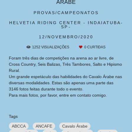
ÁRABE
PROVAS/CAMPEONATOS
HELVETIA RIDING CENTER - INDAIATUBA-
SP
12/NOVEMBRO/2020
1252
VISUALIZAÇÕES
0
CURTIDAS
Foram três dias de competições na arena ao ar livre, de
Cross Country, Seis Balizas, Três Tambores, Salto e Hipismo
Rural.
Um grande espetáculo das habilidades do Cavalo Árabe nas
diversas modalidades. Estas são apenas uma parte das
3146 fotos feitas durante todo o evento.
Para mais fotos, por favor, entre em contato comigo.
Tags
ABCCA
ANCAFE
Cavalo Árabe