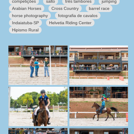
competições
salto
três tambores
jumping
Arabian Horses
Cross Country
barrel race
horse photography
fotografia de cavalos
Indaiatuba-SP
Helvetia Riding Center
Hipismo Rural