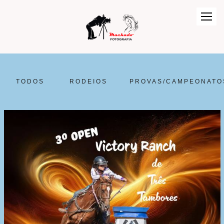
TODOS
RODEIOS
PROVAS/CAMPEONATO